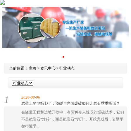
当前位置：
主页
>
资讯中心
>
行业动态
1
2026-08-06
岩壁上的“雕刻刀”：预裂与光面爆破如何让岩石乖乖听话？
在隧道工程和边坡开挖中，有两种令人惊叹的爆破技术，它们
不是把岩石“炸碎”，而是把岩石“切开”。开挖完成后，岩壁平
整得近乎...