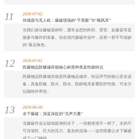
11
2026-07-02
传感器与无人机：爆破现场的“千里眼”与“顺风耳”
当我们谈论爆破器材时，通常会想到炸药、雷管、起爆器等直
接参与爆炸的装备。但在现代爆破作业中，还有一群不可或缺
的“幕后角色...
12
2026-07-01
民爆物品防爆储存箱核心材质种类及性能特点
民爆物品防爆储存箱是民爆物品储存、转运环节的核心安全设
备，具备防爆、防火、防水、防静电等多重防护性能，可全方
位隔绝外界危...
13
2026-06-30
水下爆破：深蓝深处的“无声力量”
当爆破作业从陆地延伸到水下，一切都变得不一样了。水的不
可压缩性、巨大的压力、复杂的流场——这些因素让水下爆破
成了一门独特...