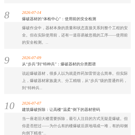
8
2026-07-14
爆破器材的“体检中心”：使用前的安全检测
爆破作业中，器材本身的质量和状态直接关系到整个工程的安
全。但在实际使用前，还有一道容易被忽视的工序——使用前
的安全检测。...
9
2026-07-09
从“步兵”到“特种兵”：爆破器材的分类图谱
说起爆破器材，很多人以为就是炸药加雷管这么简单。但实际
上，爆破器材家族庞大、分工精细，从“步兵”级的普通炸药，
到“特种兵...
10
2026-07-07
建筑爆破拆除：让高楼“温柔”倒下的器材密码
当一座老旧大楼需要拆除，最引人注目的方式无疑是爆破。但
你是否想过——为什么有的楼爆破后原地塌成一堆，有的却侧
向倒下精准“...